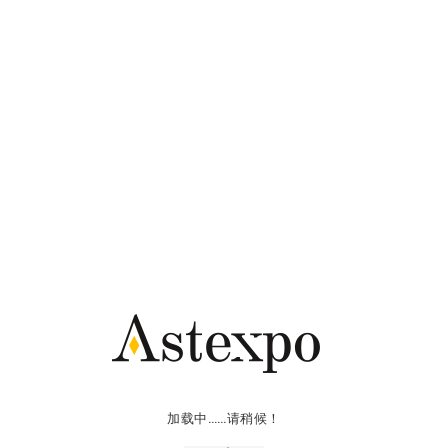
拍卖
拍卖日历
新闻