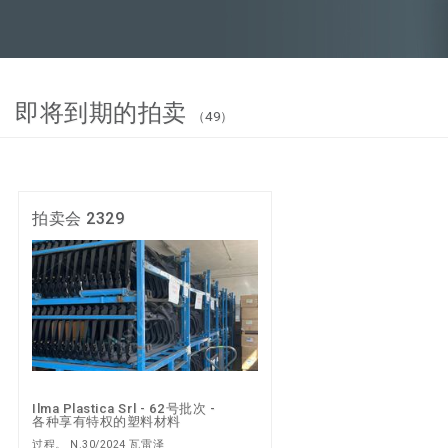
即将到期的拍卖
（49）
拍卖会 2329
Ilma Plastica Srl - 62号批次 -
各种享有特权的塑料材料
过程。 N.30/2024 瓦雷泽