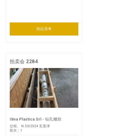
拍品清单
拍卖会 2284
Ilma Plastica Srl - 钻孔螺丝
过程。 N.30/2024 瓦雷泽
批次：1