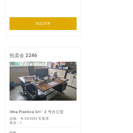
拍品清单
拍卖会 2246
Ilma Plastica Srl - 2 号办公室
过程。 N.30/2024 瓦雷泽
批次：1
学期：